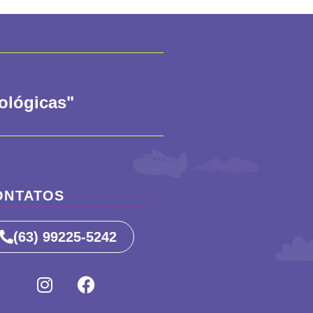
iológicas"
ONTATOS
(63) 99225-5242