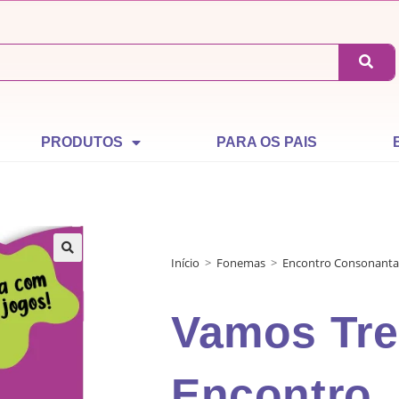
PRODUTOS
PARA OS PAIS
Início
>
Fonemas
>
Encontro Consonanta
Vamos Tre
Encontro