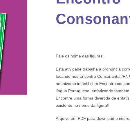
Consonant
Fale os nome das figuras;
Esta atividade trabalha a pronúncia cor
focando nos Encontro Consonantal /R/. U
nouniverso infantil com Encontro conson
língua Portuguesa, enfatizando também a 
Encontre uma forma divertida de enfati
existente no nome da figura!!
Arquivo em PDF para download e impre