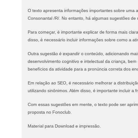
O texto apresenta informações importantes sobre uma at
Consonantal /R/. No entanto, há algumas sugestões de m
Para começar, é importante explicar de forma mais clara
disso, é necessário incluir informações sobre como a ativ
Outra sugestão é expandir o conteúdo, adicionando mais
desenvolvimento cognitivo e intelectual da criança, bem
benefícios da atividade para a pronúncia correta dos en
Em relação ao SEO, é necessário melhorar a distribuiçã
utilizando sinônimos. Além disso, é importante incluir a 
Com essas sugestões em mente, o texto pode ser aprimor
proposta no Fonoclub.
Material para Download e impressão.