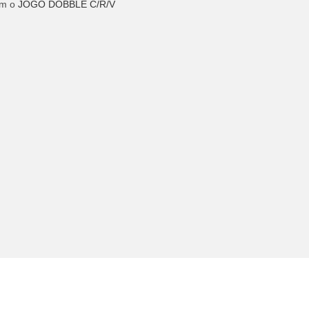
om o
JOGO DOBBLE C/R/V