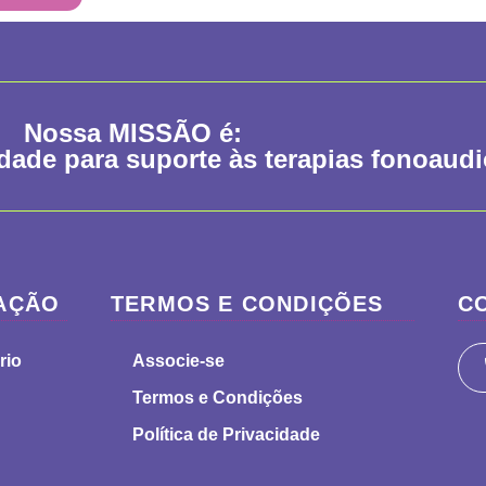
Nossa
MISSÃO
é:
idade para suporte às terapias fonoaud
AÇÃO
TERMOS E CONDIÇÕES
C
rio
Associe-se
Termos e Condições
Política de Privacidade