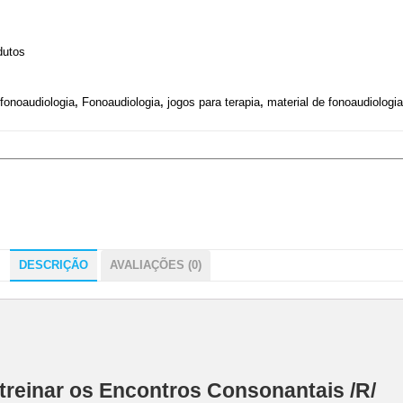
dutos
 fonoaudiologia
,
Fonoaudiologia
,
jogos para terapia
,
material de fonoaudiologia
DESCRIÇÃO
AVALIAÇÕES (0)
 treinar os Encontros Consonantais /R/