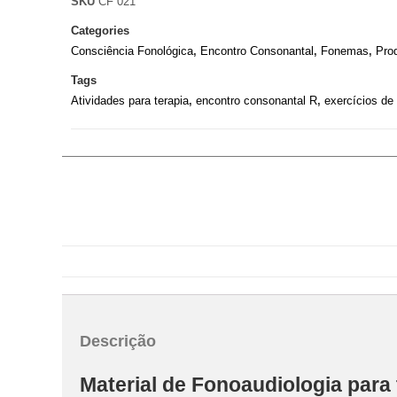
SKU
CF 021
Categories
Consciência Fonológica
,
Encontro Consonantal
,
Fonemas
,
Pro
Tags
Atividades para terapia
,
encontro consonantal R
,
exercícios de
Descrição
Material de Fonoaudiologia para