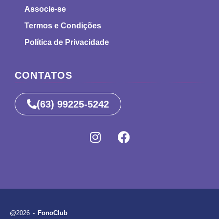
Associe-se
Termos e Condições
Política de Privacidade
CONTATOS
(63) 99225-5242
@2026 -
FonoClub