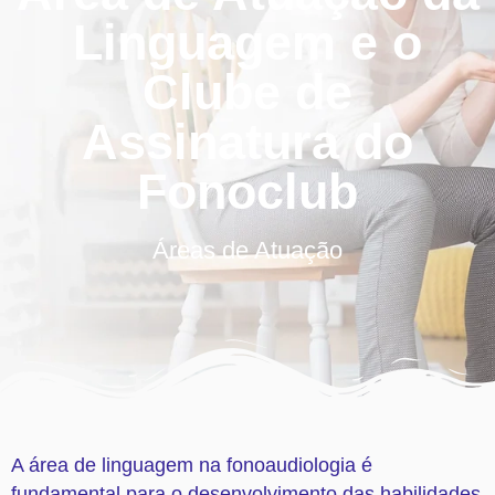
Linguagem e o
Clube de
Assinatura do
Fonoclub
Áreas de Atuação
A área de linguagem na fonoaudiologia é
fundamental para o desenvolvimento das habilidades