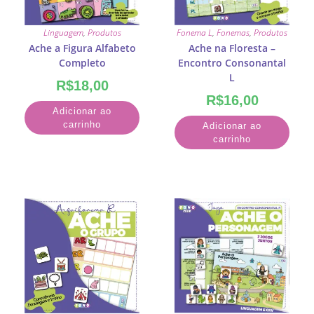
Linguagem
,
Produtos
Fonema L
,
Fonemas
,
Produtos
Ache a Figura Alfabeto
Ache na Floresta –
Completo
Encontro Consonantal
L
R$
18,00
R$
16,00
Adicionar ao
carrinho
Adicionar ao
carrinho