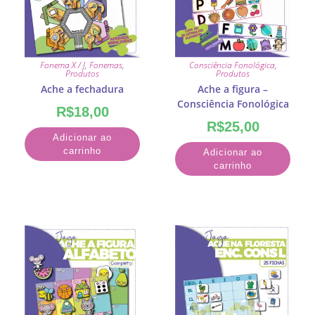
Fonema X / J
,
Fonemas
,
Consciência Fonológica
,
Produtos
Produtos
Ache a fechadura
Ache a figura –
Consciência Fonológica
R$
18,00
R$
25,00
Adicionar ao
carrinho
Adicionar ao
carrinho