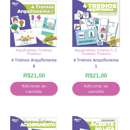
Arquifonemas
,
Fonemas
,
Arquifonemas
,
Fonema S / Z
,
Produtos
Fonemas
,
Produtos
4 Treinos Arquifonema
4 Treinos Arquifonema
R
S
R$
21,00
R$
21,00
Adicionar ao
Adicionar ao
carrinho
carrinho