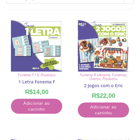
Fonema F / V
,
Produtos
Fonema R vibrante
,
Fonemas
,
Outros
,
Produtos
1 Letra Fonema F
2 Jogos com o Eric
R$
14,00
R$
22,00
Adicionar ao
Adicionar ao
carrinho
carrinho