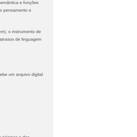
 semântica e funções
r o pensamento e
em), o instrumento de
 atrasos de linguagem
cebe um arquivo digital