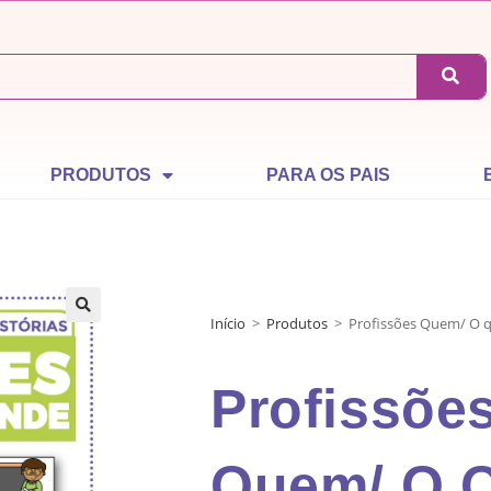
PRODUTOS
PARA OS PAIS
Início
>
Produtos
>
Profissões Quem/ O 
Profissõe
Quem/ O 