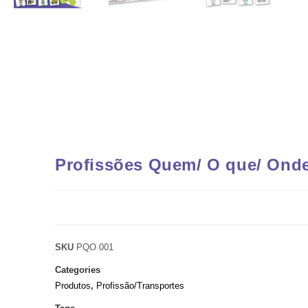
Profissões Quem/ O que/ Ond
SKU
PQO 001
Categories
Produtos
,
Profissão/Transportes