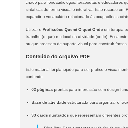
criado para fonoaudiólogos, terapeutas e educadores qu
sintáticas de forma visual e interativa. Este recurso e
expandir o vocabulário relacionado às ocupações sociai
Utilizar o
Profissões Quem/ O que/ Onde
em terapia pe
trabalho (o que) e o local da atividade (onde). Essa es
ou que precisam de suporte visual para construir frases
Conteúdo do Arquivo PDF
Este material foi planejado para ser prático e visualment
contendo:
02 páginas
prontas para impressão com design func
Base de atividade
estruturada para organizar o raci
33 cards ilustrados
que representam diferentes prof