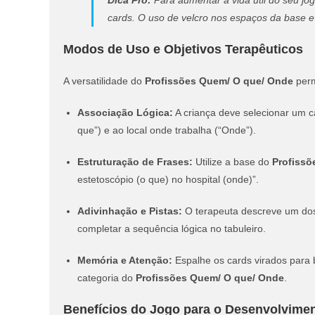
Dica Pro:
Para aumentar a vida útil do seu jo
cards. O uso de velcro nos espaços da base e a
Modos de Uso e Objetivos Terapêuticos
A versatilidade do
Profissões Quem/ O que/ Onde
perm
Associação Lógica:
A criança deve selecionar um c
que”) e ao local onde trabalha (“Onde”).
Estruturação de Frases:
Utilize a base do
Profissõ
estetoscópio (o que) no hospital (onde)”.
Adivinhação e Pistas:
O terapeuta descreve um dos e
completar a sequência lógica no tabuleiro.
Memória e Atenção:
Espalhe os cards virados para b
categoria do
Profissões Quem/ O que/ Onde
.
Benefícios do Jogo para o Desenvolvime