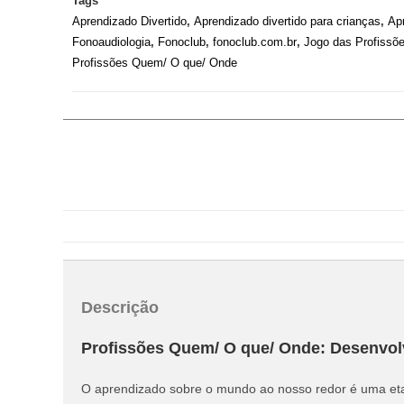
Tags
Aprendizado Divertido
,
Aprendizado divertido para crianças
,
Ap
Fonoaudiologia
,
Fonoclub
,
fonoclub.com.br
,
Jogo das Profissõ
Profissões Quem/ O que/ Onde
Descrição
Profissões Quem/ O que/ Onde: Desenvol
O aprendizado sobre o mundo ao nosso redor é uma eta