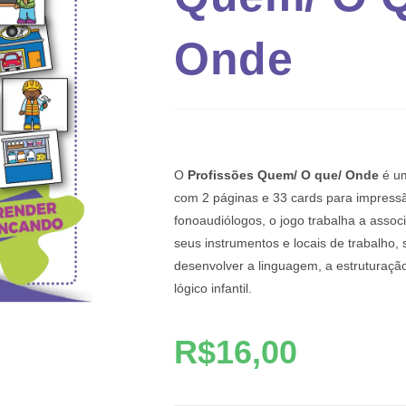
Onde
O
Profissões Quem/ O que/ Onde
é um
com 2 páginas e 33 cards para impressã
fonoaudiólogos, o jogo trabalha a associ
seus instrumentos e locais de trabalho, 
desenvolver a linguagem, a estruturação
lógico infantil.
R$
16,00