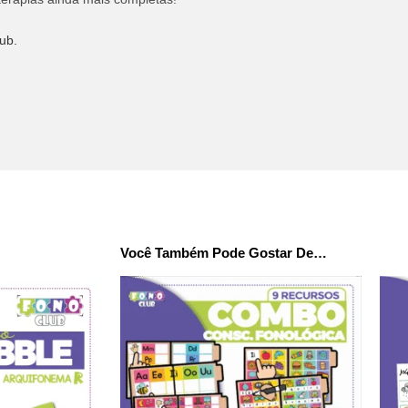
ub.
Você Também Pode Gostar De…