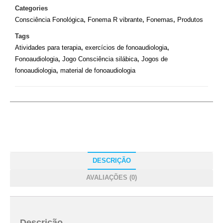
Categories
Consciência Fonológica
,
Fonema R vibrante
,
Fonemas
,
Produtos
Tags
Atividades para terapia
,
exercícios de fonoaudiologia
,
Fonoaudiologia
,
Jogo Consciência silábica
,
Jogos de
fonoaudiologia
,
material de fonoaudiologia
DESCRIÇÃO
AVALIAÇÕES (0)
Descrição