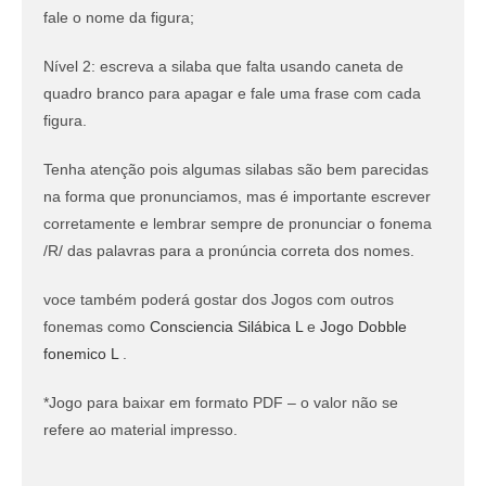
fale o nome da figura;
Nível 2: escreva a silaba que falta usando caneta de
quadro branco para apagar e fale uma frase com cada
figura.
Tenha atenção pois algumas silabas são bem parecidas
na forma que pronunciamos, mas é importante escrever
corretamente e lembrar sempre de pronunciar o fonema
/R/ das palavras para a pronúncia correta dos nomes.
voce também poderá gostar dos Jogos com outros
fonemas como
Consciencia Silábica L
e
Jogo Dobble
fonemico L
.
*Jogo para baixar em formato PDF – o valor não se
refere ao material impresso.