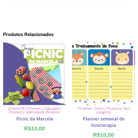
Produtos Relacionados
fonema M
,
Fonemas
,
Linguagem
,
Fonemas
,
Outros
,
Produtos
,
Sem
Produtos
,
Seletividade Alimentar
categoria
Picnic da Marcela
Planner semanal de
fonoterapia
R$
10,00
R$
10,00