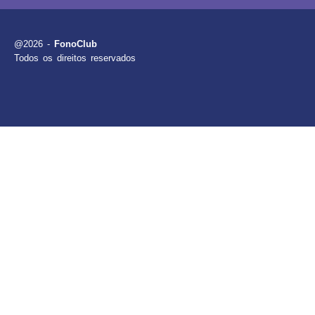
@2026 -
FonoClub
Todos os direitos reservados