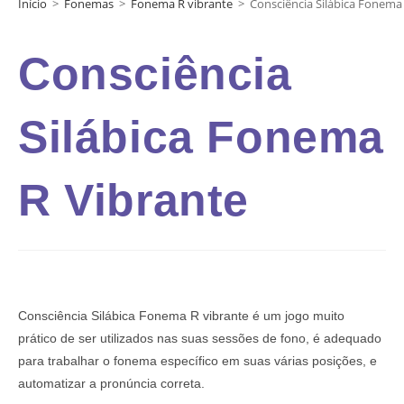
Início
>
Fonemas
>
Fonema R vibrante
>
Consciência Silábica Fonema
Consciência
Silábica Fonema
R Vibrante
Consciência Silábica Fonema R vibrante é um jogo muito
prático de ser utilizados nas suas sessões de fono, é adequado
para trabalhar o fonema específico em suas várias posições, e
automatizar a pronúncia correta.