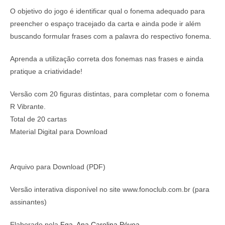
O obj
etivo do jogo é
identificar qual o fonema adequado para
preencher o espaço tracejado da carta e ainda pode ir além
buscando formular frases com a palavra do respectivo fonema.
Aprenda a utilização correta dos fonemas nas frases e ainda
pratique a criatividade!
Versão com 20 figuras distintas, para completar com o fonema
R Vibrante.
Total de 20 cartas
Material Digital para Download
Arquivo para Download (PDF)
Versão interativa disponível no site www.fonoclub.com.br (para
assinantes)
Elaborado pela
Fga. Ana Carolina Póvoa