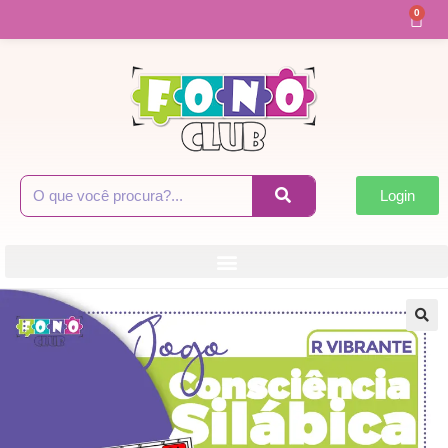
0
Login