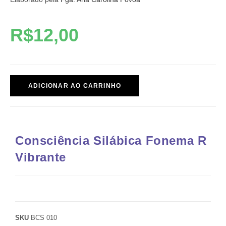
R$
12,00
ADICIONAR AO CARRINHO
Consciência Silábica Fonema R
Vibrante
SKU
BCS 010