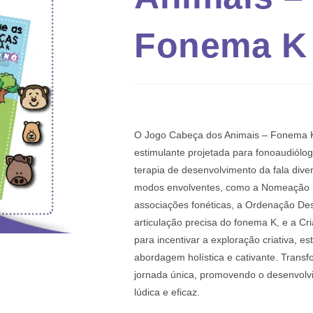
Fonema K
O Jogo Cabeça dos Animais – Fonema K
estimulante projetada para fonoaudiólo
terapia de desenvolvimento da fala dive
modos envolventes, como a Nomeação Di
associações fonéticas, a Ordenação Des
articulação precisa do fonema K, e a C
para incentivar a exploração criativa, e
abordagem holística e cativante. Trans
jornada única, promovendo o desenvolv
lúdica e eficaz.