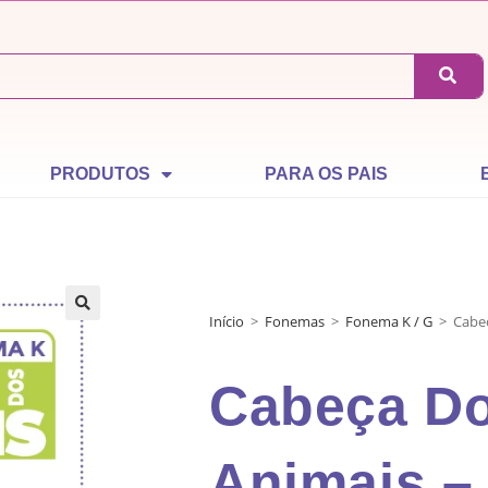
PRODUTOS
PARA OS PAIS
Início
>
Fonemas
>
Fonema K / G
>
Cabe
Cabeça D
Animais –