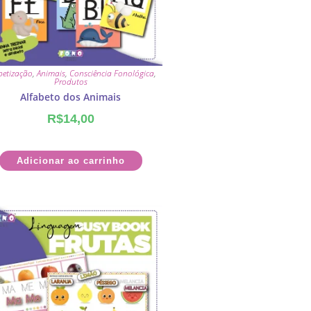
betização
,
Animais
,
Consciência Fonológica
,
Produtos
Alfabeto dos Animais
R$
14,00
Adicionar ao carrinho