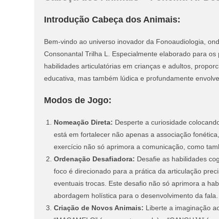
Introdução Cabeça dos Animais:
Bem-vindo ao universo inovador da Fonoaudiologia, on
Consonantal Trilha L. Especialmente elaborado para os 
habilidades articulatórias em crianças e adultos, prop
educativa, mas também lúdica e profundamente envolve
Modos de Jogo:
Nomeação Direta:
Desperte a curiosidade colocand
está em fortalecer não apenas a associação fonética
exercício não só aprimora a comunicação, como tam
Ordenação Desafiadora:
Desafie as habilidades cogn
foco é direcionado para a prática da articulação prec
eventuais trocas. Este desafio não só aprimora a h
abordagem holística para o desenvolvimento da fala.
Criação de Novos Animais:
Liberte a imaginação a