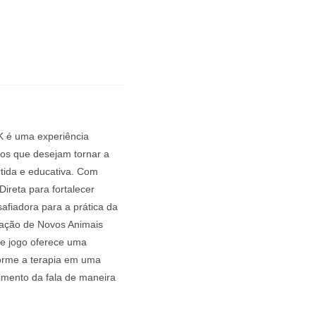
 é uma experiência
gos que desejam tornar a
rtida e educativa. Com
reta para fortalecer
afiadora para a prática da
riação de Novos Animais
ste jogo oferece uma
forme a terapia em uma
imento da fala de maneira