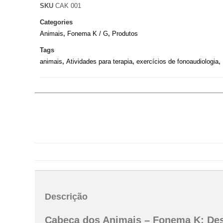
SKU
CAK 001
Categories
Animais
,
Fonema K / G
,
Produtos
Tags
animais
,
Atividades para terapia
,
exercícios de fonoaudiologia
,
Descrição
Cabeça dos Animais – Fonema K: Dese