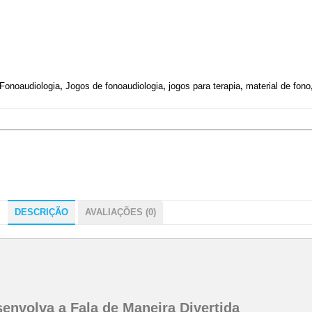
Fonoaudiologia
,
Jogos de fonoaudiologia
,
jogos para terapia
,
material de fono
DESCRIÇÃO
AVALIAÇÕES (0)
nvolva a Fala de Maneira Divertida