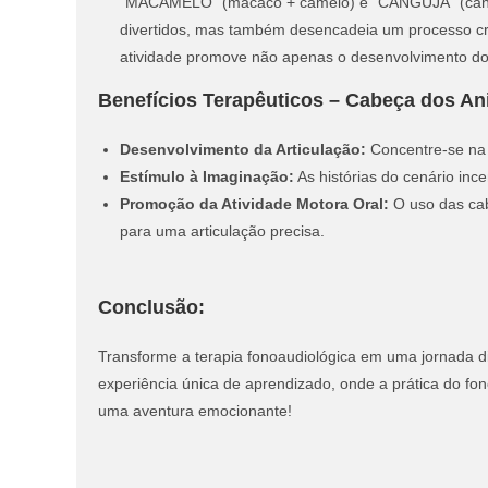
“MACAMELO” (macaco + camelo) e “CANGUJA” (cangur
divertidos, mas também desencadeia um processo cria
atividade promove não apenas o desenvolvimento do
Benefícios Terapêuticos – Cabeça dos An
Desenvolvimento da Articulação:
Concentre-se na 
Estímulo à Imaginação:
As histórias do cenário inc
Promoção da Atividade Motora Oral:
O uso das cab
para uma articulação precisa.
Conclusão:
Transforme a terapia fonoaudiológica em uma jornada 
experiência única de aprendizado, onde a prática do fo
uma aventura emocionante!