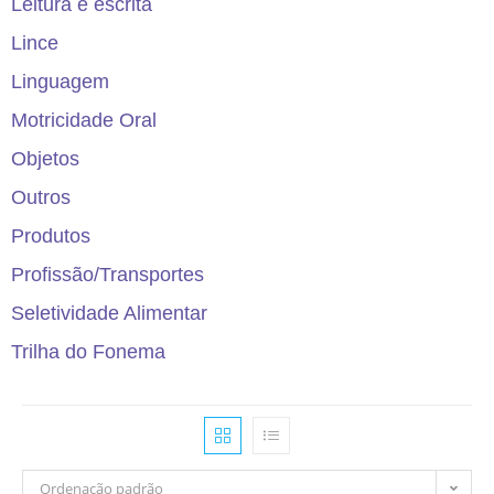
Leitura e escrita
Lince
Linguagem
Motricidade Oral
Objetos
Outros
Produtos
Profissão/Transportes
Seletividade Alimentar
Trilha do Fonema
Ordenação padrão