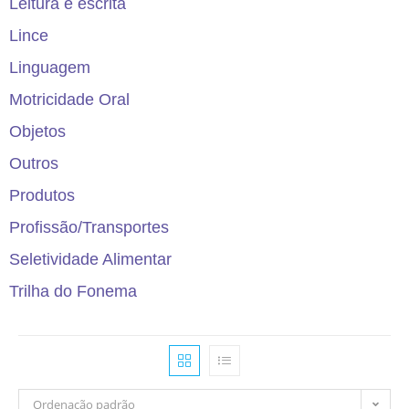
Leitura e escrita
Lince
Linguagem
Motricidade Oral
Objetos
Outros
Produtos
Profissão/Transportes
Seletividade Alimentar
Trilha do Fonema
Ordenação padrão