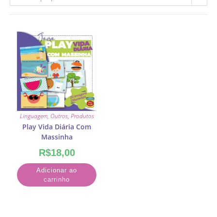
Linguagem
,
Outros
,
Produtos
Play Vida Diária Com
Massinha
R$
18,00
Adicionar ao
carrinho