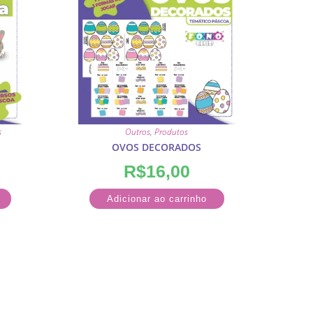
s
Outros
,
Produtos
OVOS DECORADOS
R$
16,00
Adicionar ao carrinho