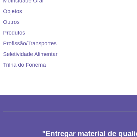
Motricidade Oral
Objetos
Outros
Produtos
Profissão/Transportes
Seletividade Alimentar
Trilha do Fonema
"Entregar material de qual