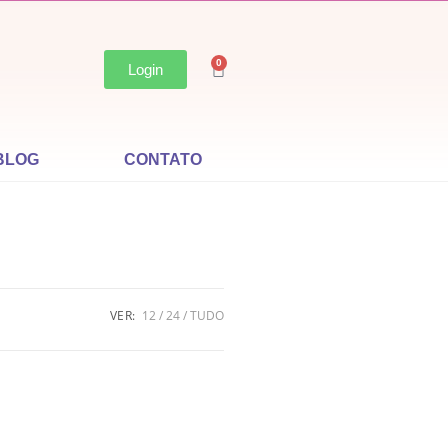
0
Login
BLOG
CONTATO
VER:
12
24
TUDO