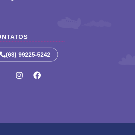
ONTATOS
(63) 99225-5242