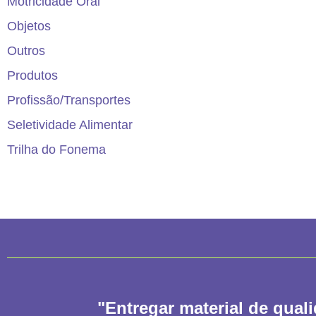
Motricidade Oral
Objetos
Outros
Produtos
Profissão/Transportes
Seletividade Alimentar
Trilha do Fonema
"Entregar material de qual