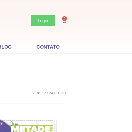
0
Login
BLOG
CONTATO
VER:
12
24
TUDO