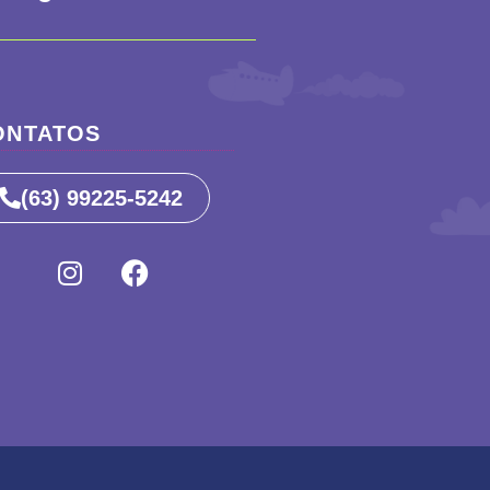
ONTATOS
(63) 99225-5242