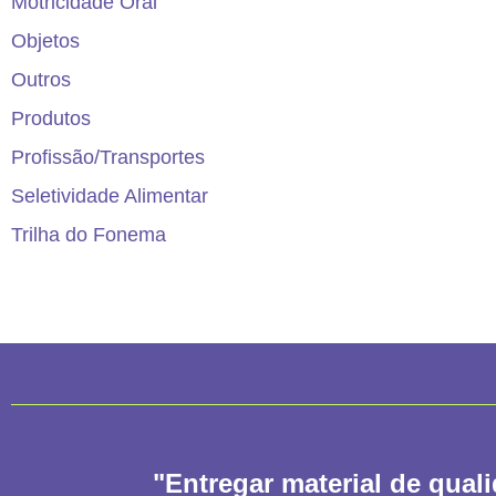
Motricidade Oral
Objetos
Outros
Produtos
Profissão/Transportes
Seletividade Alimentar
Trilha do Fonema
"Entregar material de qual