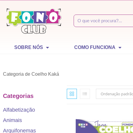
SOBRE NÓS
COMO FUNCIONA
Categoria de Coelho Kaká
Ordenação padrã
Categorias
Alfabetização
Animais
Arquifonemas