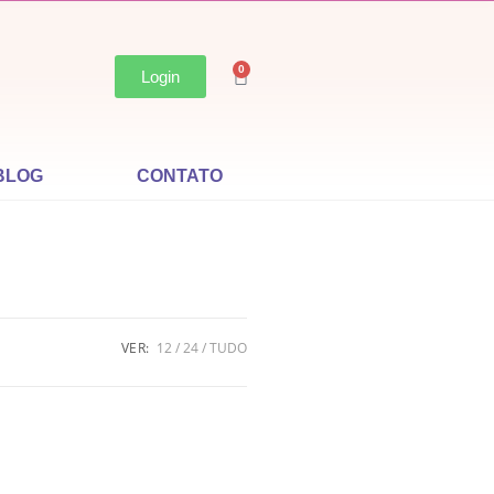
0
Login
BLOG
CONTATO
VER:
12
24
TUDO