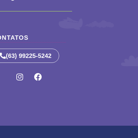
ONTATOS
(63) 99225-5242