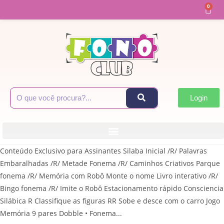
0
Login
Conteúdo Exclusivo para Assinantes Silaba Inicial /R/ Palavras
Embaralhadas /R/ Metade Fonema /R/ Caminhos Criativos Parque
fonema /R/ Memória com Robô Monte o nome Livro interativo /R/
Bingo fonema /R/ Imite o Robô Estacionamento rápido Consciencia
Silábica R Classifique as figuras RR Sobe e desce com o carro Jogo
Memória 9 pares Dobble • Fonema...