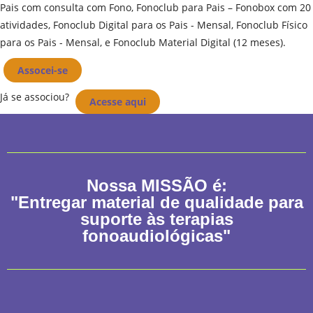
Pais com consulta com Fono, Fonoclub para Pais – Fonobox com 20
atividades, Fonoclub Digital para os Pais - Mensal, Fonoclub Físico
para os Pais - Mensal, e Fonoclub Material Digital (12 meses).
Assocei-se
Já se associou?
Acesse aqui
Nossa
MISSÃO
é:
"Entregar material de qualidade para
suporte às terapias
fonoaudiológicas"