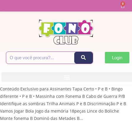
0
Login
Conteúdo Exclusivo para Assinantes Tapa Certo • P e B • Bingo
diferente • P e B • Massinha com Fonema B Cabo de Guerra P/B
Identifique as sombras Trilha Animais P e B Discriminação P e B
Vamos Jogar Bola Jogo da memória 18peças Lince do Boliche
Monte fonema B Dominó das Metades B...