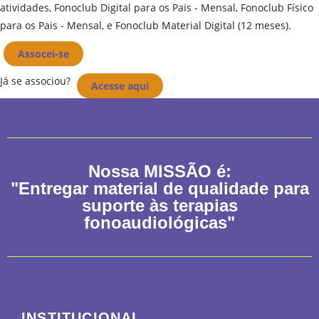
atividades, Fonoclub Digital para os Pais - Mensal, Fonoclub Físico
para os Pais - Mensal, e Fonoclub Material Digital (12 meses).
Assocei-se
Já se associou?
Acesse aqui
Nossa
MISSÃO
é:
"Entregar material de qualidade para
suporte às terapias
fonoaudiológicas"
INSTITUCIONAL