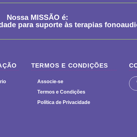
Nossa
MISSÃO
é:
idade para suporte às terapias fonoaud
AÇÃO
TERMOS E CONDIÇÕES
C
rio
Associe-se
Termos e Condições
Política de Privacidade