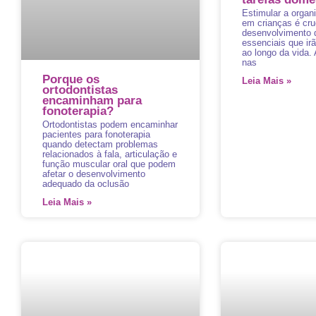
Estimular a organ
em crianças é cru
desenvolvimento d
essenciais que irã
ao longo da vida.
nas
Porque os
Leia Mais »
ortodontistas
encaminham para
fonoterapia?
Ortodontistas podem encaminhar
pacientes para fonoterapia
quando detectam problemas
relacionados à fala, articulação e
função muscular oral que podem
afetar o desenvolvimento
adequado da oclusão
Leia Mais »