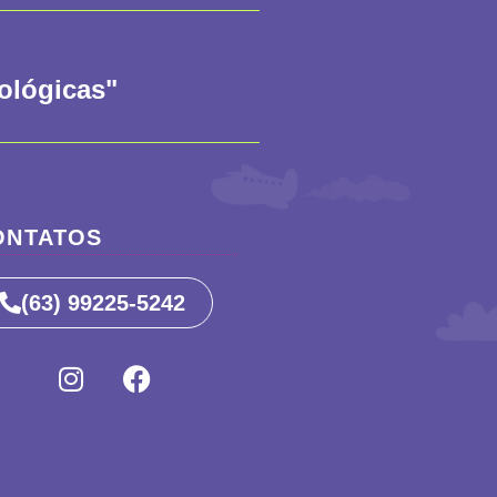
iológicas"
ONTATOS
(63) 99225-5242