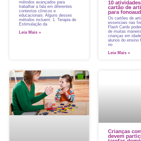
métodos avançados para
10 atividades
trabalhar a fala em diferentes
cartão de art
contextos clínicos e
para fonoaud
educacionais. Alguns desses
Os cartões de art
métodos incluem: 1. Terapia de
essenciais nas fo
Estimulação da
Flash Cards podem
de muitas maneir
Leia Mais »
crianças em idade
alunos do ensino 
no
Leia Mais »
Crianças com
devem partic
tarefas domé