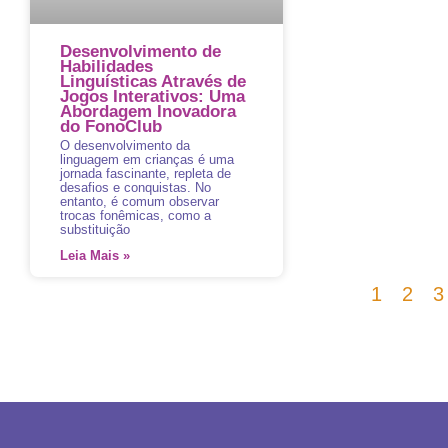
Desenvolvimento de
Habilidades
Linguísticas Através de
Jogos Interativos: Uma
Abordagem Inovadora
do FonoClub
O desenvolvimento da
linguagem em crianças é uma
jornada fascinante, repleta de
desafios e conquistas. No
entanto, é comum observar
trocas fonêmicas, como a
substituição
Leia Mais »
1
2
3