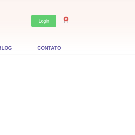
0
Login
BLOG
CONTATO