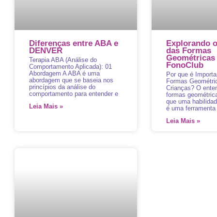
Diferenças entre ABA e
Explorando 
DENVER
das Formas
Geométricas
Terapia ABA (Análise do
FonoClub
Comportamento Aplicada): 01
Abordagem A ABA é uma
Por que é Importa
abordagem que se baseia nos
Formas Geométri
princípios da análise do
Crianças? O ente
comportamento para entender e
formas geométric
que uma habilida
Leia Mais »
é uma ferramenta 
Leia Mais »