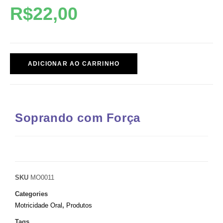
R$
22,00
ADICIONAR AO CARRINHO
Soprando com Força
SKU
MO0011
Categories
Motricidade Oral
,
Produtos
Tags