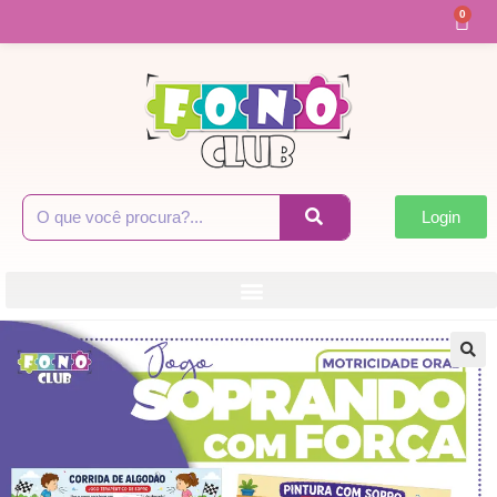
0
Login