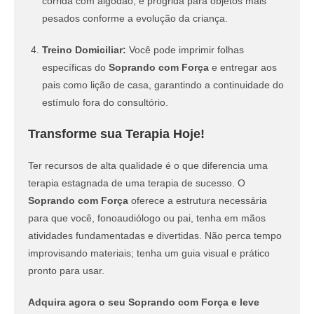
corrida com algodão, e progrida para objetos mais
pesados conforme a evolução da criança.
Treino Domiciliar:
Você pode imprimir folhas
específicas do
Soprando com Força
e entregar aos
pais como lição de casa, garantindo a continuidade do
estímulo fora do consultório.
Transforme sua Terapia Hoje!
Ter recursos de alta qualidade é o que diferencia uma
terapia estagnada de uma terapia de sucesso. O
Soprando com Força
oferece a estrutura necessária
para que você, fonoaudiólogo ou pai, tenha em mãos
atividades fundamentadas e divertidas. Não perca tempo
improvisando materiais; tenha um guia visual e prático
pronto para usar.
Adquira agora o seu Soprando com Força e leve