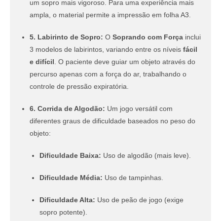
um sopro mais vigoroso. Para uma experiência mais
ampla, o material permite a impressão em folha A3.
5. Labirinto de Sopro:
O
Soprando com Força
inclui
3 modelos de labirintos, variando entre os níveis
fácil
e difícil
. O paciente deve guiar um objeto através do
percurso apenas com a força do ar, trabalhando o
controle de pressão expiratória.
6. Corrida de Algodão:
Um jogo versátil com
diferentes graus de dificuldade baseados no peso do
objeto:
Dificuldade Baixa:
Uso de algodão (mais leve).
Dificuldade Média:
Uso de tampinhas.
Dificuldade Alta:
Uso de peão de jogo (exige
sopro potente).