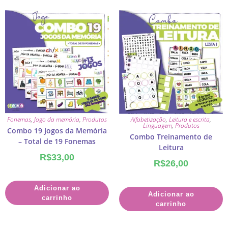
Fonemas
,
Jogo da memória
,
Produtos
Alfabetização
,
Leitura e escrita
,
Linguagem
,
Produtos
Combo 19 Jogos da Memória
Combo Treinamento de
– Total de 19 Fonemas
Leitura
R$
33,00
R$
26,00
Adicionar ao
Adicionar ao
carrinho
carrinho