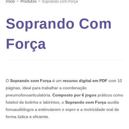
Início
>
Produtos
>
Soprando com Força
Soprando Com
Força
O
Soprando com Força
é um
recurso digital em PDF
com 10
páginas, ideal para trabalhar a coordenação
pneumofonoarticulatória.
Composto por 6 jogos
práticos como
futebol de bolinha e labirintos, o
Soprando com Força
auxilia
fonoaudiólogos a estimularem o sopro e a motricidade oral de
forma lúdica e eficiente.