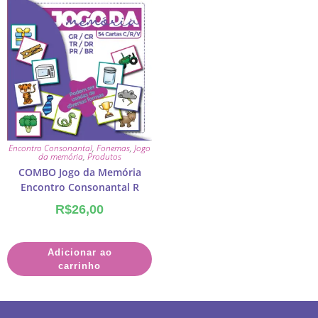
Encontro Consonantal
,
Fonemas
,
Jogo
da memória
,
Produtos
COMBO Jogo da Memória
Encontro Consonantal R
R$
26,00
Adicionar ao
carrinho