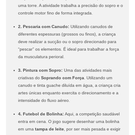
uma torre. A atividade trabalha a precisão do sopro e o
controle motor fino de forma integrada.
2. Pescaria com Canudo:
Utilizando canudos de
diferentes espessuras (grossos ou finos), a criança
deve realizar a sucção ou o sopro direcionado para
“pescar” os elementos. É ideal para trabalhar a força
da musculatura perioral.
3. Pintura com Sopro:
Uma das atividades mais
criativas do
Soprando com Força
. Utilizando um
canudo e tinta guache diluída em água, a criança cria
artes únicas enquanto exercita o direcionamento e a
intensidade do fluxo aéreo.
4. Futebol de Bolinha:
Aqui, a competição saudável
entra em cena. O jogo sugere desenhar uma bolinha
em uma
tampa de leite
, por ser mais pesada e exigir