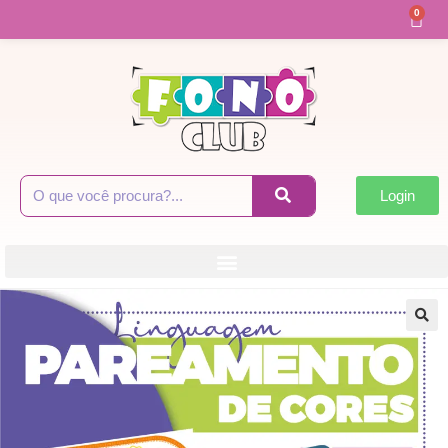
0
Login