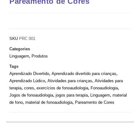
Pareamento de Cores
SKU
PRC 001
Categories
Linguagem
,
Produtos
Tags
Aprendizado Divertido
,
Aprendizado divertido para crianças
,
Aprendizado Lúdico
,
Atividades para crianças
,
Atividades para
terapia
,
cores
,
exercícios de fonoaudiologia
,
Fonoaudiologia
,
Jogos de fonoaudiologia
,
jogos para terapia
,
Linguagem
,
material
de fono
,
material de fonoaudiologia
,
Pareamento de Cores