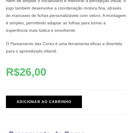
Além de ampliar o vocabulário e melhorar a percepção visual, o
jogo também desenvolve a coordenação motora fina, através
do manuseio de fichas personalizáveis com velcro. A montagem
é simples, permitindo adaptar as folhas para tornar a
experiência mais lúdica e envolvente.
O
Pareamento das Cores
é uma ferramenta eficaz e divertida
para o aprendizado infantil.
R$
26,00
ADICIONAR AO CARRINHO