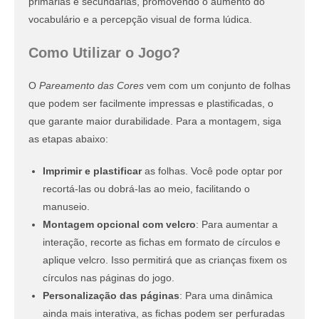
primárias e secundárias, promovendo o aumento do
vocabulário e a percepção visual de forma lúdica.
Como Utilizar o Jogo?
O
Pareamento das Cores
vem com um conjunto de folhas
que podem ser facilmente impressas e plastificadas, o
que garante maior durabilidade. Para a montagem, siga
as etapas abaixo:
Imprimir e plastificar
as folhas. Você pode optar por
recortá-las ou dobrá-las ao meio, facilitando o
manuseio.
Montagem opcional com velcro
: Para aumentar a
interação, recorte as fichas em formato de círculos e
aplique velcro. Isso permitirá que as crianças fixem os
círculos nas páginas do jogo.
Personalização das páginas
: Para uma dinâmica
ainda mais interativa, as fichas podem ser perfuradas