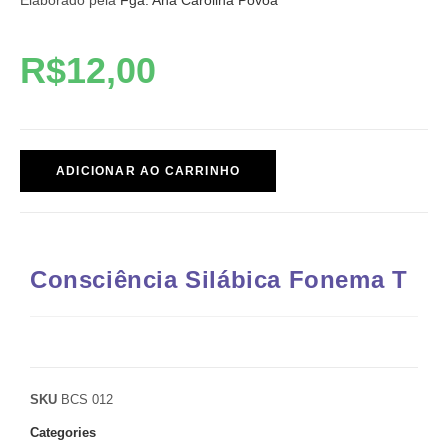
Elaborado pela
Fga. Ana Carolina Póvoa
R$
12,00
ADICIONAR AO CARRINHO
Consciência Silábica Fonema T
SKU
BCS 012
Categories