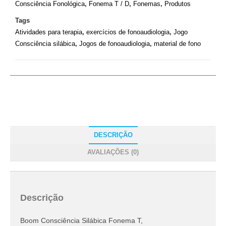
Consciência Fonológica
,
Fonema T / D
,
Fonemas
,
Produtos
Tags
Atividades para terapia
,
exercícios de fonoaudiologia
,
Jogo
Consciência silábica
,
Jogos de fonoaudiologia
,
material de fono
DESCRIÇÃO
AVALIAÇÕES (0)
Descrição
Boom Consciência Silábica Fonema T,