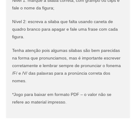
Nivel 1: marque a silaba correta; com grampo ou clips e
fale o nome da figura;
Nível 2: escreva a silaba que falta usando caneta de
quadro branco para apagar e fale uma frase com cada
figura.
Tenha atenção pois algumas silabas são bem parecidas
na forma que pronunciamos, mas é importante escrever
corretamente e lembrar sempre de pronunciar o fonema
/F/ e /V/ das palavras para a pronúncia correta dos
nomes.
*Jogo para baixar em formato PDF – o valor não se
refere ao material impresso.