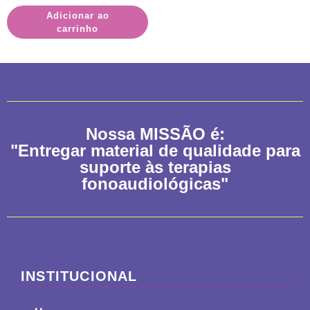
Adicionar ao
carrinho
Nossa
MISSÃO
é:
"Entregar material de qualidade para
suporte às terapias
fonoaudiológicas"
INSTITUCIONAL