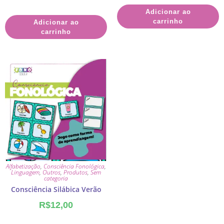
Adicionar ao
carrinho
Adicionar ao
carrinho
Alfabetização
,
Consciência Fonológica
,
Linguagem
,
Outros
,
Produtos
,
Sem
categoria
Consciência Silábica Verão
R$
12,00