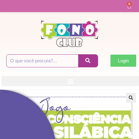
0
Login