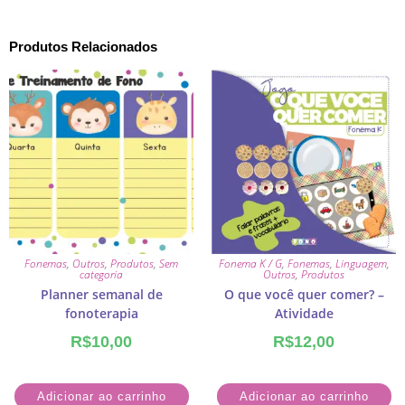
Produtos Relacionados
Fonemas
,
Outros
,
Produtos
,
Sem
Fonema K / G
,
Fonemas
,
Linguagem
,
categoria
Outros
,
Produtos
Planner semanal de
O que você quer comer? –
fonoterapia
Atividade
R$
10,00
R$
12,00
Adicionar ao carrinho
Adicionar ao carrinho