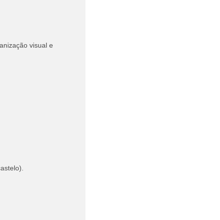
anização visual e
astelo).