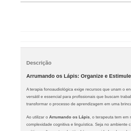
Descrição
Arrumando os Lápis: Organize e Estimul
A terapia fonoaudiológica exige recursos que unam o eng
versátil e essencial para profissionais que buscam trab
transformar o processo de aprendizagem em uma brincad
Ao utilizar o
Arrumando os Lápis
, o terapeuta tem em 
complexidade cognitiva e linguística. Seja no ambiente 