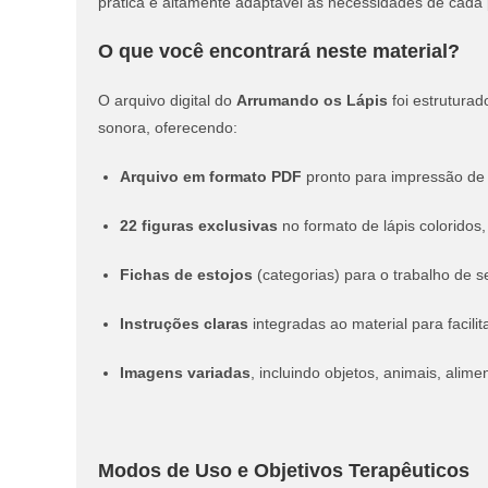
prática e altamente adaptável às necessidades de cada 
O que você encontrará neste material?
O arquivo digital do
Arrumando os Lápis
foi estruturad
sonora, oferecendo:
Arquivo em formato PDF
pronto para impressão de 
22 figuras exclusivas
no formato de lápis coloridos
Fichas de estojos
(categorias) para o trabalho de 
Instruções claras
integradas ao material para facilit
Imagens variadas
, incluindo objetos, animais, alime
Modos de Uso e Objetivos Terapêuticos