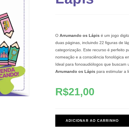
O
Arrumando os Lápis
é um jogo digi
duas páginas, incluindo 22 figuras de láp
categorização.
Este recurso é perfeito pa
nomeação e a consciência fonológica em 
Ideal para fonoaudiólogos que buscam u
Arrumando os Lápis
para estimular a l
R$
21,00
ADICIONAR AO CARRINHO