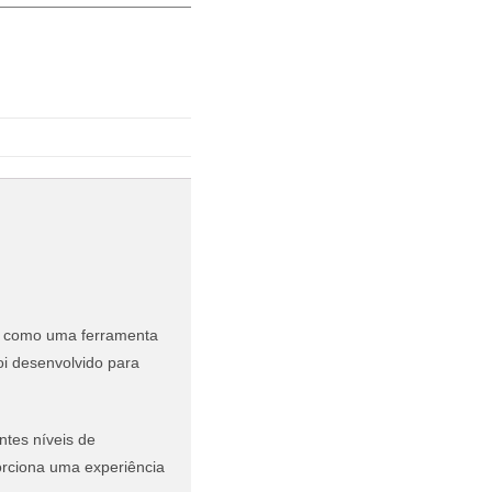
 como uma ferramenta
oi desenvolvido para
ntes níveis de
porciona uma experiência