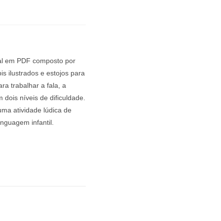
tal em PDF composto por
is ilustrados e estojos para
ra trabalhar a fala, a
dois níveis de dificuldade.
ma atividade lúdica de
inguagem infantil.