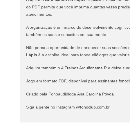
do PDF permite que você imprima quantas vezes precisar
atendimentos.
A organização é um marco do desenvolvimento cogniti
também os sons e conceitos em sua mente.
Não perca a oportunidade de enriquecer suas sessões c
Lápis
é a escolha ideal para fonoaudiólogos que valori
Adquira também o
4 Treinos Arquifonema R
e deixe suas
Jogo em formato PDF, disponível para assinantes
fonocl
Criado pela Fonoaudióloga
Ana Carolina Póvoa
Siga a gente no Instagram
@fonoclub.com.br