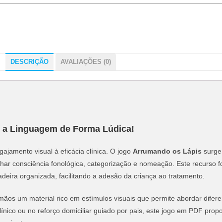
DESCRIÇÃO
AVALIAÇÕES (0)
e a Linguagem de Forma Lúdica!
ajamento visual à eficácia clínica. O jogo
Arrumando os Lápis
surge
alhar consciência fonológica, categorização e nomeação. Este recurso f
eira organizada, facilitando a adesão da criança ao tratamento.
mãos um material rico em estímulos visuais que permite abordar difere
clínico ou no reforço domiciliar guiado por pais, este jogo em PDF pro