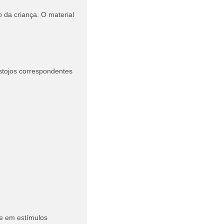
 da criança. O material
estojos correspondentes
se em estímulos