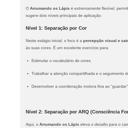
O
Arrumando os Lápis
é extremamente flexível, permit
sugere dois níveis principais de aplicação:
Nível 1: Separação por Cor
Neste estágio inicial, o foco é a
percepção visual e cat
às suas cores. É um excelente exercício para:
Estimular o vocabulário de cores.
Trabalhar a atenção compartilhada e o seguimento de
Desenvolver a coordenação motora fina ao “guardar” 
Nível 2: Separação por ARQ (Consciência Fo
Aqui, o
Arrumando os Lápis
eleva o desafio para o ca