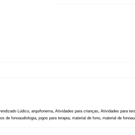
rendizado Lúdico
,
arquifonema
,
Atividades para crianças
,
Atividades para ter
os de fonoaudiologia
,
jogos para terapia
,
material de fono
,
material de fonoau