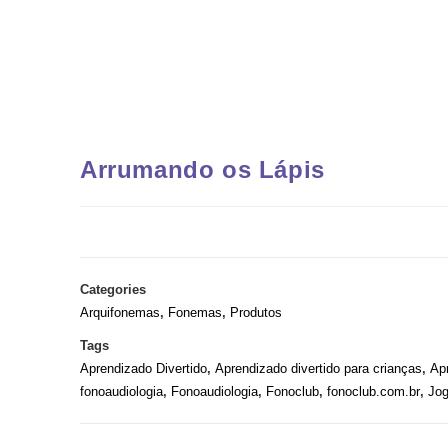
Arrumando os Lápis
Categories
Arquifonemas
,
Fonemas
,
Produtos
Tags
Aprendizado Divertido
,
Aprendizado divertido para crianças
,
Ap
fonoaudiologia
,
Fonoaudiologia
,
Fonoclub
,
fonoclub.com.br
,
Jog