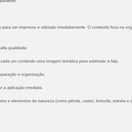
paciente.
o para ser impresso e utilizado imediatamente. O conteúdo foca na org
alta qualidade.
, cada um contendo uma imagem temática para estimular a fala.
separação e organização.
ar a aplicação imediata.
ntos e elementos da natureza (como pérola, castor, brócolis, estrela e c