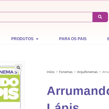
PRODUTOS
PARA OS PAIS
Início
>
Fonemas
>
Arquifonemas
>
Arru
Arrumand
Lápis