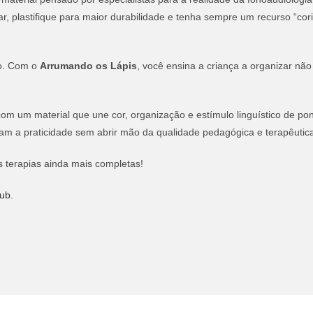
, plastifique para maior durabilidade e tenha sempre um recurso “cor
vo. Com o
Arrumando os Lápis
, você ensina a criança a organizar nã
om um material que une cor, organização e estímulo linguístico de po
zam a praticidade sem abrir mão da qualidade pedagógica e terapêutic
 terapias ainda mais completas!
ub.